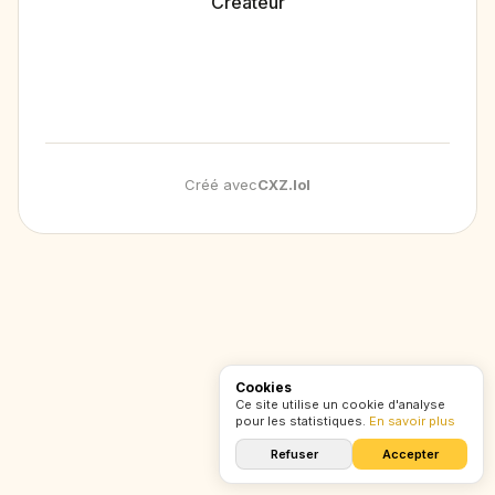
Créateur
Créé avec
CXZ
.
lol
Cookies
Ce site utilise un cookie d'analyse
pour les statistiques.
En savoir plus
Refuser
Accepter