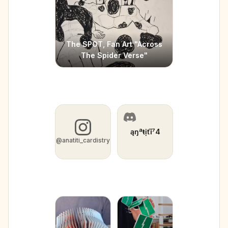
The SPOT, Fan Art "Across
The Spider Verse"
Mes réseaux / Me
contacter
ąŋªŧịťī⁷4
@anatiti_cardistry
Cardistry