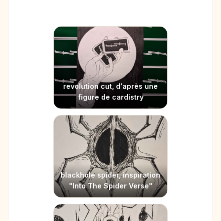
Mes dessins
revolution cut, d'après une
figure de cardistry
blackhole spider, inspiration
"Into The Spider Verse"