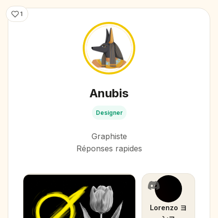
1
Anubis
Designer
Graphiste
Réponses rapides
Lorenzo ヨ