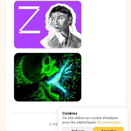
Cookies
Ce site utilise un cookie d'analyse
pour les statistiques.
En savoir plus
Créé avec
CXZ
.
lol