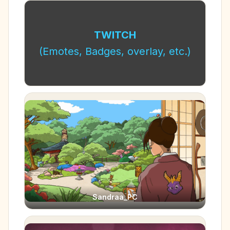
TWITCH
(Emotes, Badges, overlay, etc.)
Sandraa_PC