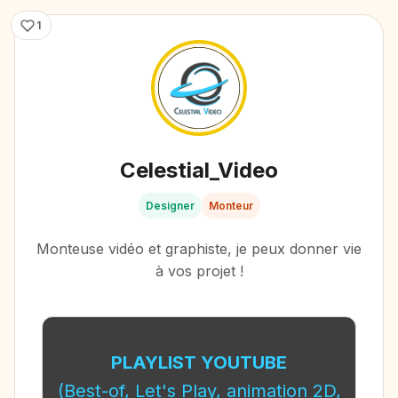
1
Celestial_Video
Designer
Monteur
Monteuse vidéo et graphiste, je peux donner vie
à vos projet !
PLAYLIST YOUTUBE
(Best-of, Let's Play, animation 2D,