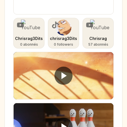
Chrisrag3Dits
chrisrag3Dits
Chrisrag
0 abonnés
0 followers
57 abonnés