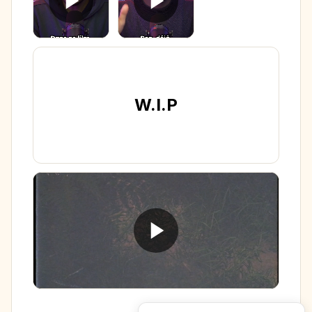
W.I.P