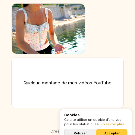
Quelque montage de mes vidéos YouTube
Cookies
Ce site utilise un cookie d'analyse
pour les statistiques.
En savoir plus
Créé avec
CXZ
.
lol
Refuser
Accepter