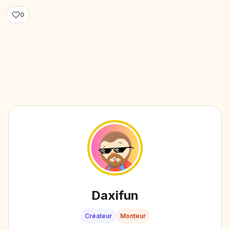
0
Daxifun
Créateur
Monteur