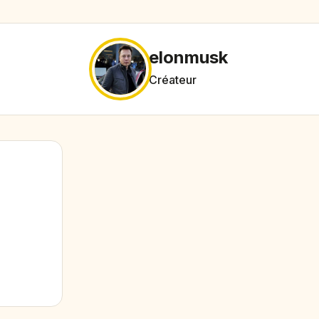
elonmusk
Créateur