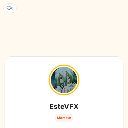
0
EsteVFX
Monteur