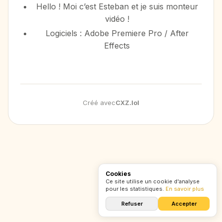
Hello ! Moi c’est Esteban et je suis monteur
vidéo !
Logiciels : Adobe Premiere Pro / After
Effects
Créé avec
CXZ
.
lol
Cookies
Ce site utilise un cookie d'analyse
pour les statistiques.
En savoir plus
Refuser
Accepter