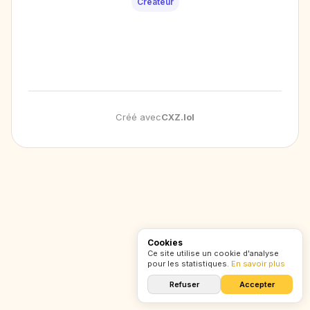
Créateur
Créé avec
CXZ
.
lol
Cookies
Ce site utilise un cookie d'analyse
pour les statistiques.
En savoir plus
Refuser
Accepter