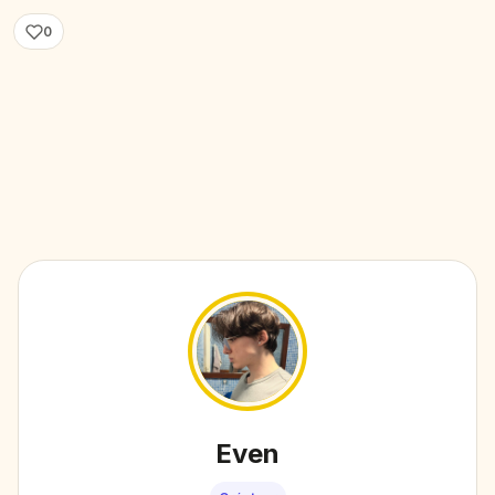
0
Even