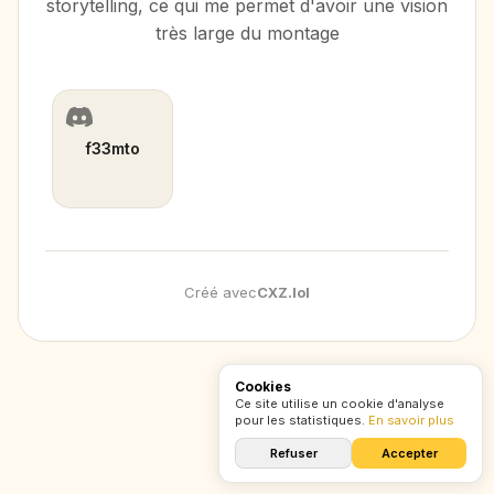
storytelling, ce qui me permet d'avoir une vision
très large du montage
f33mto
Créé avec
CXZ
.
lol
Cookies
Ce site utilise un cookie d'analyse
pour les statistiques.
En savoir plus
Refuser
Accepter