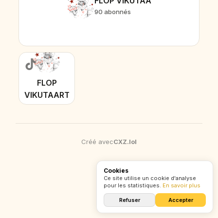
FLOP VIKUTAA
90 abonnés
FLOP
VIKUTAART
90 followers
Créé avec
CXZ
.
lol
Cookies
Ce site utilise un cookie d'analyse
pour les statistiques.
En savoir plus
Refuser
Accepter