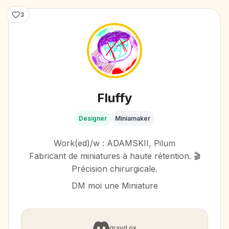
3
Fluffy
Designer
Miniamaker
Work(ed)/w : ADAMSKII, Pilum
Fabricant de miniatures à haute rétention. 🎬
Précision chirurgicale.
DM moi une Miniature
grayd.ox