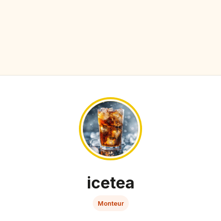
icetea
Monteur