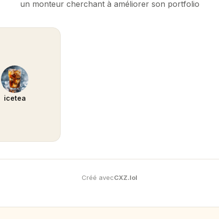
un monteur cherchant à améliorer son portfolio
icetea
Créé avec
CXZ
.
lol