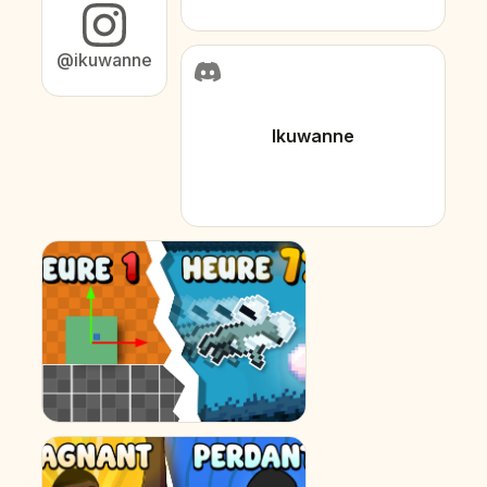
@ikuwanne
Ikuwanne