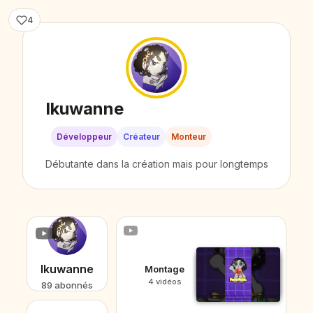
4
Ikuwanne
Développeur
Créateur
Monteur
Débutante dans la création mais pour longtemps
Ikuwanne
Montage
4 vidéos
89 abonnés