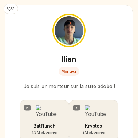
3
Ilian
Monteur
Je suis un monteur sur la suite adobe !
BatFlunch
Kryptoo
1.3M abonnés
2M abonnés