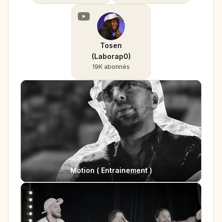
Tosen
(Laborap0)
19K abonnés
Motion ( Entrainement )