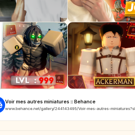
Voir mes autres miniatures :: Behance
www.behance.net/gallery/244143495/Voir-mes-autres-miniatures?s