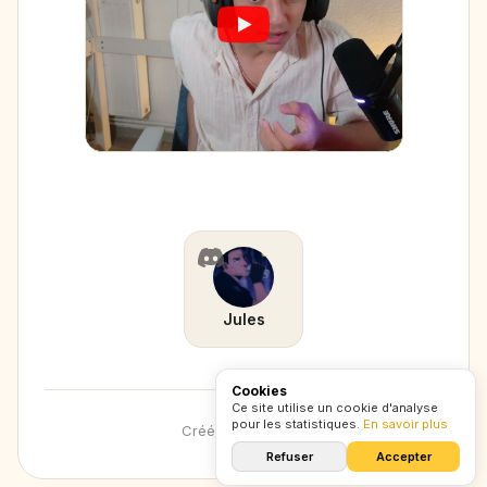
Discord
Jules
Cookies
Ce site utilise un cookie d'analyse
pour les statistiques.
En savoir plus
Créé avec
CXZ
.
lol
Refuser
Accepter