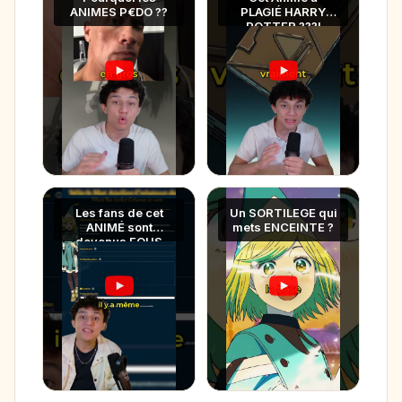
ANIMES P€DO ??
PLAGIÉ HARRY
POTTER ???!
Les fans de cet
Un SORTILEGE qui
ANIMÉ sont
mets ENCEINTE ?
devenus FOUS