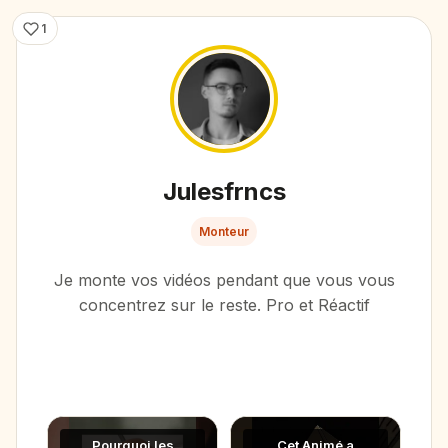
1
Julesfrncs
Monteur
Je monte vos vidéos pendant que vous vous
concentrez sur le reste. Pro et Réactif
Portfolio
Pourquoi les
Cet Animé a