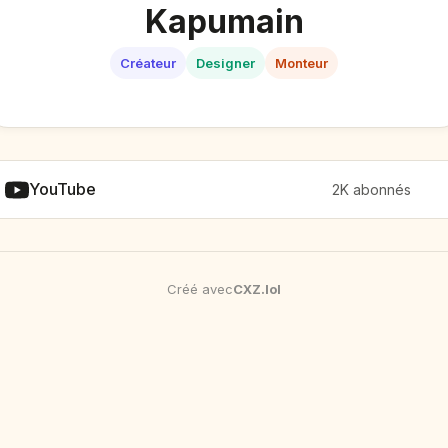
Kapumain
Créateur
Designer
Monteur
YouTube
2K abonnés
Créé avec
CXZ
.
lol