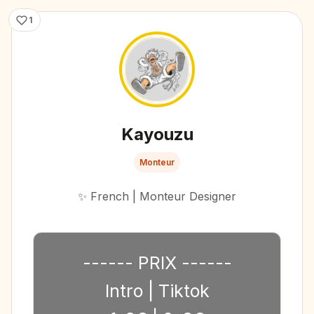
1
Kayouzu
Monteur
✨ French | Monteur Designer
------ PRIX ------
Intro | Tiktok