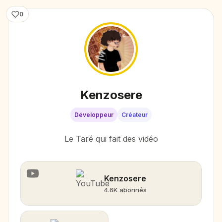
0
Kenzosere
Développeur
Créateur
Le Taré qui fait des vidéo
Kenzosere
4.6K abonnés