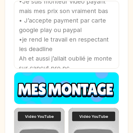
•Je suis monteur video payant
mais mes prix son vraiment bas
• J’accepte payment par carte
google play ou paypal
•je rend le travail en respectant
les deadline
Ah et aussi j’allait oublié je monte
sur capcut pro pc
Vidéo YouTube
Vidéo YouTube