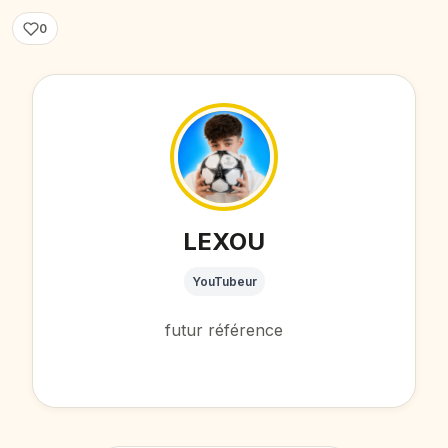
0
LEXOU
YouTubeur
futur référence