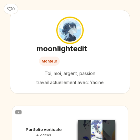
0
moonlightedit
Monteur
Toi, moi, argent, passion
travail actuellement avec: Yacine
Portfolio verticale
4 vidéos