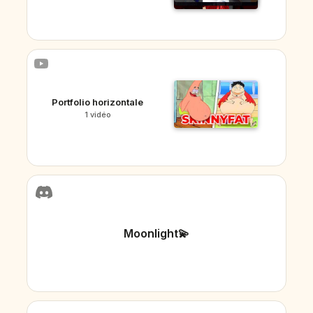
Portfolio horizontale
1 vidéo
Moonlight💫