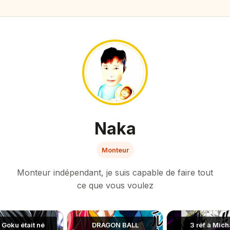
Naka
Monteur
Monteur indépendant, je suis capable de faire tout
ce que vous voulez
i Goku était né
DRAGON BALL
3 réf à Mich