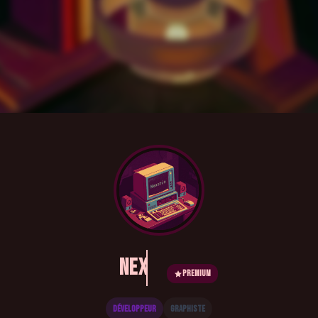
Nexorio
Premium
Développeur
Graphiste