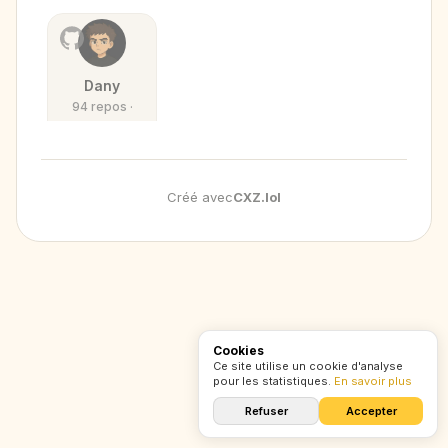
Dany
94 repos ·
24 followers
Créé avec
CXZ
.
lol
Cookies
Ce site utilise un cookie d'analyse
pour les statistiques.
En savoir plus
Refuser
Accepter