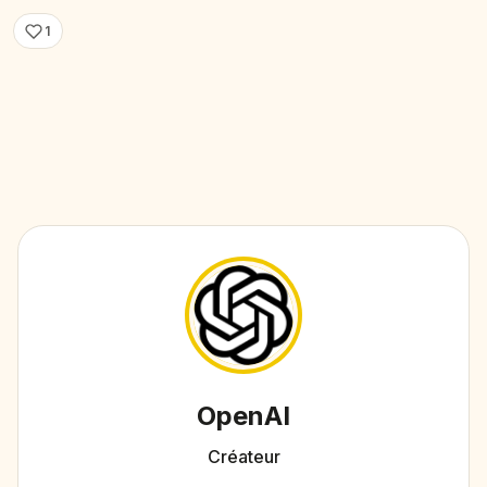
1
OpenAI
Créateur