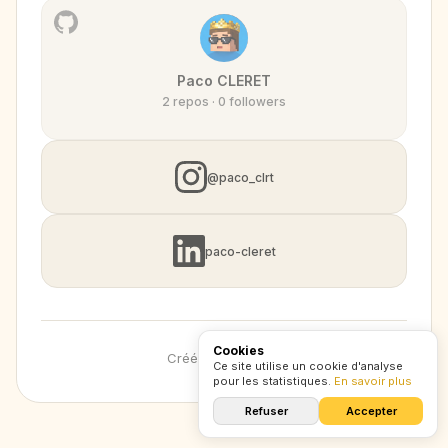
Paco CLERET
2 repos · 0 followers
@paco_clrt
paco-cleret
Cookies
Créé avec
CXZ
.
lol
Ce site utilise un cookie d'analyse
pour les statistiques.
En savoir plus
Refuser
Accepter