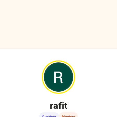
rafit
Créateur
Monteur