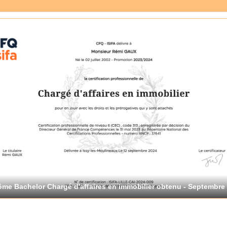
ôme Bachelor Chargé d'affaires en immobilier obtenu - Septembre