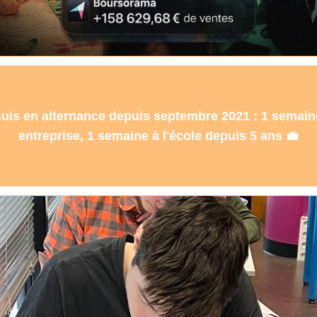
suis en alternance depuis septembre 2021 : 1 semain
entreprise, 1 semaine à l'école depuis 5 ans 💼