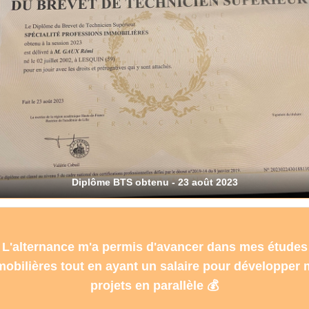
Diplôme BTS obtenu - 23 août 2023
L'alternance m'a permis d'avancer dans mes études
obilières tout en ayant un salaire pour développer
projets en parallèle 💰