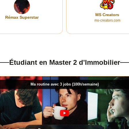
MS Creators
Rémax Superstar
ms-creators.com
Étudiant en Master 2 d'Immobilier
Ma routine avec 3 jobs (100h/semaine)