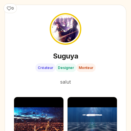
0
Suguya
Créateur
Designer
Monteur
salut