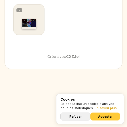
1 vidéo
Portfolio formats courts
Créé avec
CXZ
.
lol
Cookies
Ce site utilise un cookie d'analyse
pour les statistiques.
En savoir plus
Refuser
Accepter