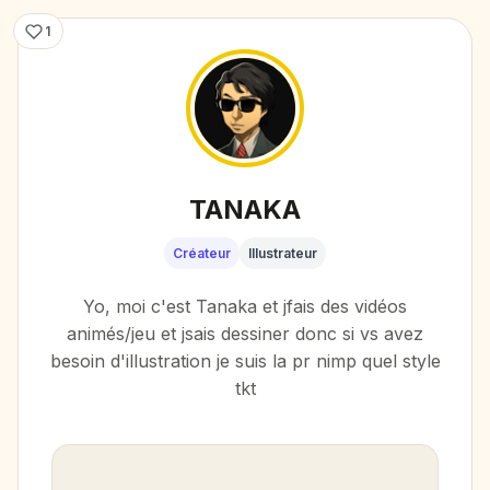
1
TANAKA
Créateur
Illustrateur
Yo, moi c'est Tanaka et jfais des vidéos
animés/jeu et jsais dessiner donc si vs avez
besoin d'illustration je suis la pr nimp quel style
tkt