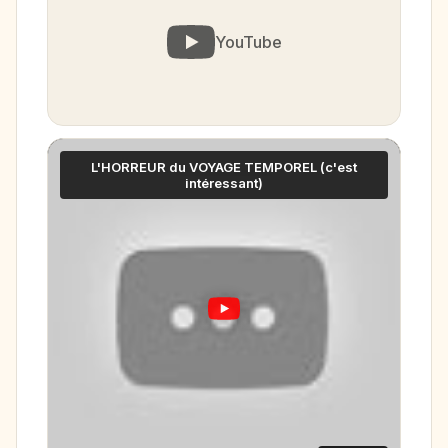
YouTube
L'HORREUR du VOYAGE TEMPOREL (c'est
intéressant)