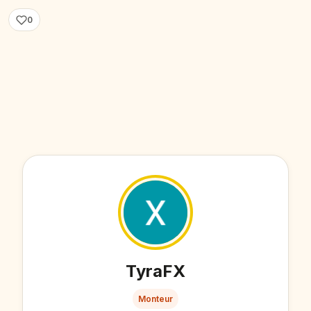
0
TyraFX
Monteur