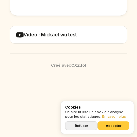
Vidéo : Mickael wu test
Créé avec
CXZ
.
lol
Cookies
Ce site utilise un cookie d'analyse
pour les statistiques.
En savoir plus
Refuser
Accepter